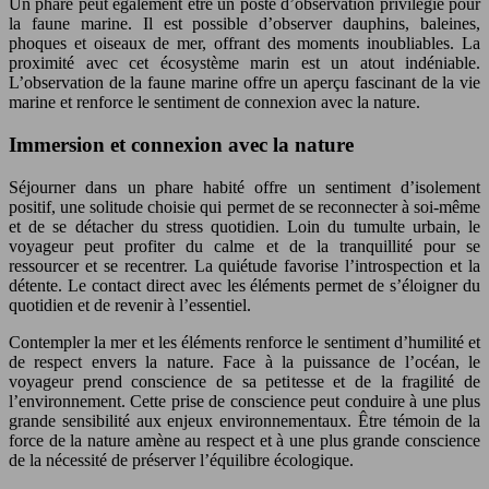
Un phare peut également être un poste d’observation privilégié pour
la faune marine. Il est possible d’observer dauphins, baleines,
phoques et oiseaux de mer, offrant des moments inoubliables. La
proximité avec cet écosystème marin est un atout indéniable.
L’observation de la faune marine offre un aperçu fascinant de la vie
marine et renforce le sentiment de connexion avec la nature.
Immersion et connexion avec la nature
Séjourner dans un phare habité offre un sentiment d’isolement
positif, une solitude choisie qui permet de se reconnecter à soi-même
et de se détacher du stress quotidien. Loin du tumulte urbain, le
voyageur peut profiter du calme et de la tranquillité pour se
ressourcer et se recentrer. La quiétude favorise l’introspection et la
détente. Le contact direct avec les éléments permet de s’éloigner du
quotidien et de revenir à l’essentiel.
Contempler la mer et les éléments renforce le sentiment d’humilité et
de respect envers la nature. Face à la puissance de l’océan, le
voyageur prend conscience de sa petitesse et de la fragilité de
l’environnement. Cette prise de conscience peut conduire à une plus
grande sensibilité aux enjeux environnementaux. Être témoin de la
force de la nature amène au respect et à une plus grande conscience
de la nécessité de préserver l’équilibre écologique.