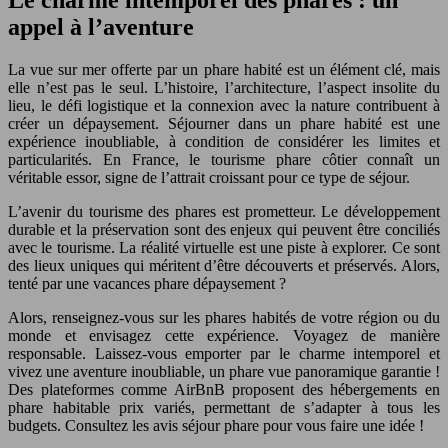
Le charme intemporel des phares : un
appel à l’aventure
La vue sur mer offerte par un phare habité est un élément clé, mais
elle n’est pas le seul. L’histoire, l’architecture, l’aspect insolite du
lieu, le défi logistique et la connexion avec la nature contribuent à
créer un dépaysement. Séjourner dans un phare habité est une
expérience inoubliable, à condition de considérer les limites et
particularités. En France, le tourisme phare côtier connaît un
véritable essor, signe de l’attrait croissant pour ce type de séjour.
L’avenir du tourisme des phares est prometteur. Le développement
durable et la préservation sont des enjeux qui peuvent être conciliés
avec le tourisme. La réalité virtuelle est une piste à explorer. Ce sont
des lieux uniques qui méritent d’être découverts et préservés. Alors,
tenté par une vacances phare dépaysement ?
Alors, renseignez-vous sur les phares habités de votre région ou du
monde et envisagez cette expérience. Voyagez de manière
responsable. Laissez-vous emporter par le charme intemporel et
vivez une aventure inoubliable, un phare vue panoramique garantie !
Des plateformes comme AirBnB proposent des hébergements en
phare habitable prix variés, permettant de s’adapter à tous les
budgets. Consultez les avis séjour phare pour vous faire une idée !