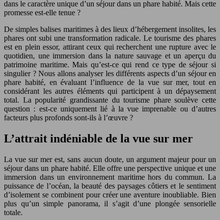
dans le caractère unique d’un séjour dans un phare habité. Mais cette
promesse est-elle tenue ?
De simples balises maritimes à des lieux d’hébergement insolites, les
phares ont subi une transformation radicale. Le tourisme des phares
est en plein essor, attirant ceux qui recherchent une rupture avec le
quotidien, une immersion dans la nature sauvage et un aperçu du
patrimoine maritime. Mais qu’est-ce qui rend ce type de séjour si
singulier ? Nous allons analyser les différents aspects d’un séjour en
phare habité, en évaluant l’influence de la vue sur mer, tout en
considérant les autres éléments qui participent à un dépaysement
total. La popularité grandissante du tourisme phare soulève cette
question : est-ce uniquement lié à la vue imprenable ou d’autres
facteurs plus profonds sont-ils à l’œuvre ?
L’attrait indéniable de la vue sur mer
La vue sur mer est, sans aucun doute, un argument majeur pour un
séjour dans un phare habité. Elle offre une perspective unique et une
immersion dans un environnement maritime hors du commun. La
puissance de l’océan, la beauté des paysages côtiers et le sentiment
d’isolement se combinent pour créer une aventure inoubliable. Bien
plus qu’un simple panorama, il s’agit d’une plongée sensorielle
totale.