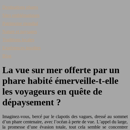
Destinations phares
Sites emblématiques
Patrimoine mondial
Nature et paysages
Traditions locales
Expériences insolites
Blog
La vue sur mer offerte par un
phare habité émerveille-t-elle
les voyageurs en quête de
dépaysement ?
Imaginez-vous, bercé par le clapotis des vagues, dressé au sommet
d’un phare centenaire, avec l’océan à perte de vue. L’appel du large,
la promesse d’une évasion totale, tout cela semble se concentrer