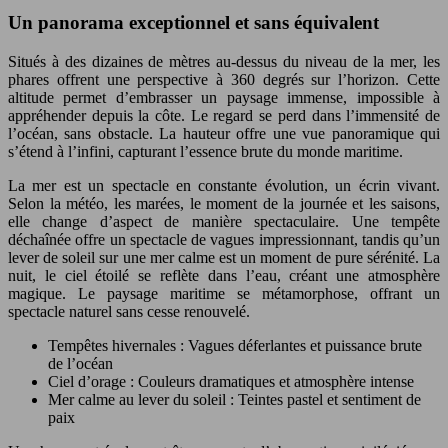
Un panorama exceptionnel et sans équivalent
Situés à des dizaines de mètres au-dessus du niveau de la mer, les
phares offrent une perspective à 360 degrés sur l’horizon. Cette
altitude permet d’embrasser un paysage immense, impossible à
appréhender depuis la côte. Le regard se perd dans l’immensité de
l’océan, sans obstacle. La hauteur offre une vue panoramique qui
s’étend à l’infini, capturant l’essence brute du monde maritime.
La mer est un spectacle en constante évolution, un écrin vivant.
Selon la météo, les marées, le moment de la journée et les saisons,
elle change d’aspect de manière spectaculaire. Une tempête
déchaînée offre un spectacle de vagues impressionnant, tandis qu’un
lever de soleil sur une mer calme est un moment de pure sérénité. La
nuit, le ciel étoilé se reflète dans l’eau, créant une atmosphère
magique. Le paysage maritime se métamorphose, offrant un
spectacle naturel sans cesse renouvelé.
Tempêtes hivernales : Vagues déferlantes et puissance brute
de l’océan
Ciel d’orage : Couleurs dramatiques et atmosphère intense
Mer calme au lever du soleil : Teintes pastel et sentiment de
paix