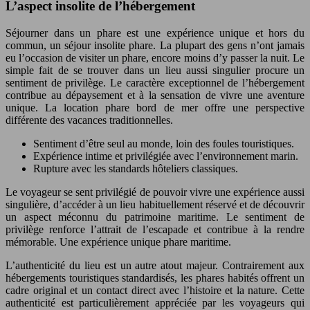
L’aspect insolite de l’hébergement
Séjourner dans un phare est une expérience unique et hors du
commun, un séjour insolite phare. La plupart des gens n’ont jamais
eu l’occasion de visiter un phare, encore moins d’y passer la nuit. Le
simple fait de se trouver dans un lieu aussi singulier procure un
sentiment de privilège. Le caractère exceptionnel de l’hébergement
contribue au dépaysement et à la sensation de vivre une aventure
unique. La location phare bord de mer offre une perspective
différente des vacances traditionnelles.
Sentiment d’être seul au monde, loin des foules touristiques.
Expérience intime et privilégiée avec l’environnement marin.
Rupture avec les standards hôteliers classiques.
Le voyageur se sent privilégié de pouvoir vivre une expérience aussi
singulière, d’accéder à un lieu habituellement réservé et de découvrir
un aspect méconnu du patrimoine maritime. Le sentiment de
privilège renforce l’attrait de l’escapade et contribue à la rendre
mémorable. Une expérience unique phare maritime.
L’authenticité du lieu est un autre atout majeur. Contrairement aux
hébergements touristiques standardisés, les phares habités offrent un
cadre original et un contact direct avec l’histoire et la nature. Cette
authenticité est particulièrement appréciée par les voyageurs qui