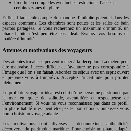
Prendre en compte les éventuelles restrictions d’accès à
certaines zones du phare.
Enfin, il faut tenir compte du manque d’intimité potentiel dans les
espaces communs. Les chambres sont petites et les salles de bain
parfois partagées. Si vous recherchez un maximum d’intimité, un
phare habité n’est peut-être pas idéal. Évaluez vos besoins en
matière d’intimité.
Attentes et motivations des voyageurs
Des attentes irréalistes peuvent mener à la déception. La météo peut
être mauvaise, l’accès difficile et l’aventure ne pas correspondre à
l’image que l’on s’en faisait. Abordez ce séjour avec un esprit ouvert
et préparez-vous à l’imprévu. Acceptez l’incertitude pour profiter
pleinement.
Le profil du voyageur idéal est celui d’une personne passionnée par
la mer, en quête de solitude, aventurière et respectueuse de
l’environnement. Si vous ne vous reconnaissez pas dans ce profil,
un phare habité n’est peut-être pas le bon choix. Connaissez-vous
pour choisir un voyage adapté.
Les motivations sont diverses : déconnexion, authenticité,
découverte du patrimoine maritime. Pour choisir un phare adapté,