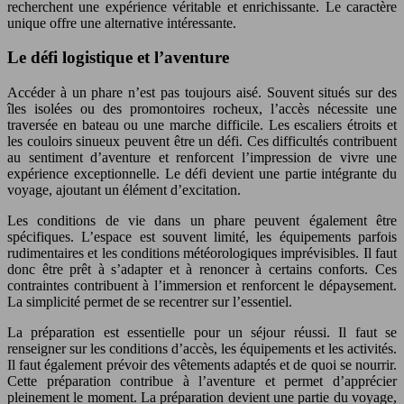
recherchent une expérience véritable et enrichissante. Le caractère
unique offre une alternative intéressante.
Le défi logistique et l’aventure
Accéder à un phare n’est pas toujours aisé. Souvent situés sur des
îles isolées ou des promontoires rocheux, l’accès nécessite une
traversée en bateau ou une marche difficile. Les escaliers étroits et
les couloirs sinueux peuvent être un défi. Ces difficultés contribuent
au sentiment d’aventure et renforcent l’impression de vivre une
expérience exceptionnelle. Le défi devient une partie intégrante du
voyage, ajoutant un élément d’excitation.
Les conditions de vie dans un phare peuvent également être
spécifiques. L’espace est souvent limité, les équipements parfois
rudimentaires et les conditions météorologiques imprévisibles. Il faut
donc être prêt à s’adapter et à renoncer à certains conforts. Ces
contraintes contribuent à l’immersion et renforcent le dépaysement.
La simplicité permet de se recentrer sur l’essentiel.
La préparation est essentielle pour un séjour réussi. Il faut se
renseigner sur les conditions d’accès, les équipements et les activités.
Il faut également prévoir des vêtements adaptés et de quoi se nourrir.
Cette préparation contribue à l’aventure et permet d’apprécier
pleinement le moment. La préparation devient une partie du voyage,