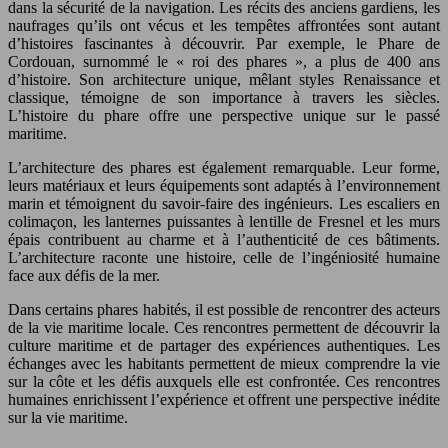
dans la sécurité de la navigation. Les récits des anciens gardiens, les
naufrages qu’ils ont vécus et les tempêtes affrontées sont autant
d’histoires fascinantes à découvrir. Par exemple, le Phare de
Cordouan, surnommé le « roi des phares », a plus de 400 ans
d’histoire. Son architecture unique, mêlant styles Renaissance et
classique, témoigne de son importance à travers les siècles.
L’histoire du phare offre une perspective unique sur le passé
maritime.
L’architecture des phares est également remarquable. Leur forme,
leurs matériaux et leurs équipements sont adaptés à l’environnement
marin et témoignent du savoir-faire des ingénieurs. Les escaliers en
colimaçon, les lanternes puissantes à lentille de Fresnel et les murs
épais contribuent au charme et à l’authenticité de ces bâtiments.
L’architecture raconte une histoire, celle de l’ingéniosité humaine
face aux défis de la mer.
Dans certains phares habités, il est possible de rencontrer des acteurs
de la vie maritime locale. Ces rencontres permettent de découvrir la
culture maritime et de partager des expériences authentiques. Les
échanges avec les habitants permettent de mieux comprendre la vie
sur la côte et les défis auxquels elle est confrontée. Ces rencontres
humaines enrichissent l’expérience et offrent une perspective inédite
sur la vie maritime.