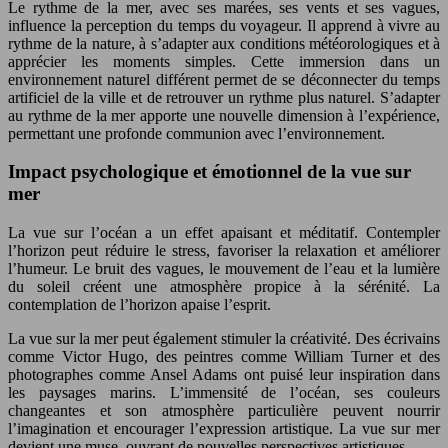
Le rythme de la mer, avec ses marées, ses vents et ses vagues,
influence la perception du temps du voyageur. Il apprend à vivre au
rythme de la nature, à s’adapter aux conditions météorologiques et à
apprécier les moments simples. Cette immersion dans un
environnement naturel différent permet de se déconnecter du temps
artificiel de la ville et de retrouver un rythme plus naturel. S’adapter
au rythme de la mer apporte une nouvelle dimension à l’expérience,
permettant une profonde communion avec l’environnement.
Impact psychologique et émotionnel de la vue sur
mer
La vue sur l’océan a un effet apaisant et méditatif. Contempler
l’horizon peut réduire le stress, favoriser la relaxation et améliorer
l’humeur. Le bruit des vagues, le mouvement de l’eau et la lumière
du soleil créent une atmosphère propice à la sérénité. La
contemplation de l’horizon apaise l’esprit.
La vue sur la mer peut également stimuler la créativité. Des écrivains
comme Victor Hugo, des peintres comme William Turner et des
photographes comme Ansel Adams ont puisé leur inspiration dans
les paysages marins. L’immensité de l’océan, ses couleurs
changeantes et son atmosphère particulière peuvent nourrir
l’imagination et encourager l’expression artistique. La vue sur mer
devient une muse, ouvrant de nouvelles perspectives artistiques.