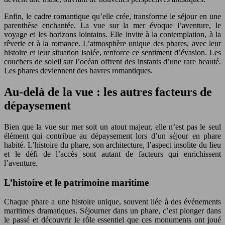
Enfin, le cadre romantique qu’elle crée, transforme le séjour en une
parenthèse enchantée. La vue sur la mer évoque l’aventure, le
voyage et les horizons lointains. Elle invite à la contemplation, à la
rêverie et à la romance. L’atmosphère unique des phares, avec leur
histoire et leur situation isolée, renforce ce sentiment d’évasion. Les
couchers de soleil sur l’océan offrent des instants d’une rare beauté.
Les phares deviennent des havres romantiques.
Au-delà de la vue : les autres facteurs de
dépaysement
Bien que la vue sur mer soit un atout majeur, elle n’est pas le seul
élément qui contribue au dépaysement lors d’un séjour en phare
habité. L’histoire du phare, son architecture, l’aspect insolite du lieu
et le défi de l’accès sont autant de facteurs qui enrichissent
l’aventure.
L’histoire et le patrimoine maritime
Chaque phare a une histoire unique, souvent liée à des événements
maritimes dramatiques. Séjourner dans un phare, c’est plonger dans
le passé et découvrir le rôle essentiel que ces monuments ont joué