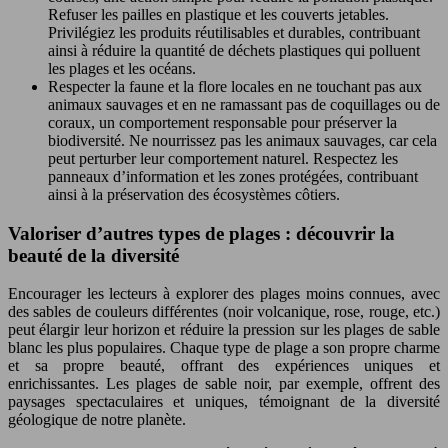
Refuser les pailles en plastique et les couverts jetables.
Privilégiez les produits réutilisables et durables, contribuant
ainsi à réduire la quantité de déchets plastiques qui polluent
les plages et les océans.
Respecter la faune et la flore locales en ne touchant pas aux
animaux sauvages et en ne ramassant pas de coquillages ou de
coraux, un comportement responsable pour préserver la
biodiversité. Ne nourrissez pas les animaux sauvages, car cela
peut perturber leur comportement naturel. Respectez les
panneaux d’information et les zones protégées, contribuant
ainsi à la préservation des écosystèmes côtiers.
Valoriser d’autres types de plages : découvrir la
beauté de la diversité
Encourager les lecteurs à explorer des plages moins connues, avec
des sables de couleurs différentes (noir volcanique, rose, rouge, etc.)
peut élargir leur horizon et réduire la pression sur les plages de sable
blanc les plus populaires. Chaque type de plage a son propre charme
et sa propre beauté, offrant des expériences uniques et
enrichissantes. Les plages de sable noir, par exemple, offrent des
paysages spectaculaires et uniques, témoignant de la diversité
géologique de notre planète.