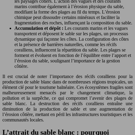
les paysages côtiers. L’action des vagues et des courants
marins contribue également à l’érosion physique du sable,
modifiant la forme des plages au fil du temps. L’érosion
chimique peut dissoudre certains minéraux et faciliter la
fragmentation des roches, influençant la composition du sable.
Accumulation et dépôt :
Les courants marins et les vagues
transportent et déposent le sable sur les plages, un processus
dynamique qui façonne les côtes. La configuration des côtes
et la présence de barrières naturelles, comme les récifs
coralliens, influencent la répartition du sable. Les plages se
forment et évoluent en fonction de l’équilibre entre l’apport et
l’érosion du sable, soulignant l’importance de la gestion
côtière.
Il est crucial de noter l’importance des récifs coralliens pour la
production de sable blanc dans de nombreuses régions tropicales, un
élément clé pour le tourisme balnéaire. Ces écosystèmes fragiles sont
malheureusement menacés par le changement climatique, la
pollution et la surpêche, ce qui compromet l’avenir des plages de
sable blanc. La destruction des récifs coralliens entraîne une
diminution de la production de sable et une augmentation de
l’érosion côtière, mettant en péril les infrastructures touristiques et les
communautés locales.
L’attrait du sable blanc : pourquoi