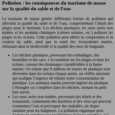
Pollution : les conséquences du tourisme de masse
sur la qualité du sable et de l’eau
Le tourisme de masse génère différentes formes de pollution qui
affectent la qualité du sable et de l’eau, compromettant l’attrait des
plages pour le farniente. Les déchets plastiques, les eaux usées non
traitées et les produits chimiques (crèmes solaires, etc.) polluent les
plages et les océans. Cette pollution peut altérer la composition et la
couleur du sable, ainsi que la santé des écosystèmes marins,
réduisant ainsi la biodiversité et la qualité des eaux de baignade.
Les déchets plastiques, provenant des emballages, des
bouteilles et des sacs, s’accumulent sur les plages et dans les
océans, causant des dommages considérables à la faune
marine. On estime que 8 millions de tonnes de plastique sont
déversées dans les océans chaque année, un chiffre alarmant
qui souligne l’urgence de réduire notre consommation de
plastique. Les animaux marins peuvent ingérer du plastique,
s’étrangler ou s’empêtrer dans les déchets, mettant en péril
leur survie.
Les eaux usées non traitées, provenant des hôtels et des
restaurants, contiennent des bactéries et des virus qui peuvent
contaminer l’eau et provoquer des maladies, un risque
sanitaire pour les baigneurs. La pollution organique peut