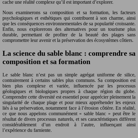
cache une réalité complexe qu’il est important d’explorer.
Nous examinerons sa composition et sa formation, les facteurs
psychologiques et esthétiques qui contribuent à son charme, ainsi
que les conséquences environnementales de sa popularité croissante.
Enfin, nous explorerons des alternatives pour un tourisme plus
durable, permettant de profiter de la beauté des plages sans
compromettre leur avenir et la préservation des écosystèmes côtiers.
La science du sable blanc : comprendre sa
composition et sa formation
Le sable blanc n’est pas un simple agrégat uniforme de silice,
contrairement à certains sables plus communs. Sa composition est
bien plus complexe et variée, influencée par les processus
géologiques et biologiques propres à chaque région du globe.
Comprendre cette diversité est essentiel pour apprécier pleinement la
singularité de chaque plage et pour mieux appréhender les enjeux
liés à sa préservation, notamment face à l’érosion côtière. En réalité,
ce que nous appelons communément « sable blanc » peut être le
résultat de divers processus naturels, et ses caractéristiques diffèrent
considérablement d’un endroit à l’autre, influençant ainsi
l’expérience du farniente.