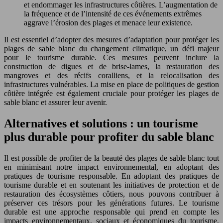
et endommager les infrastructures côtières. L’augmentation de
la fréquence et de l’intensité de ces événements extrêmes
aggrave l’érosion des plages et menace leur existence.
Il est essentiel d’adopter des mesures d’adaptation pour protéger les
plages de sable blanc du changement climatique, un défi majeur
pour le tourisme durable. Ces mesures peuvent inclure la
construction de digues et de brise-lames, la restauration des
mangroves et des récifs coralliens, et la relocalisation des
infrastructures vulnérables. La mise en place de politiques de gestion
côtière intégrée est également cruciale pour protéger les plages de
sable blanc et assurer leur avenir.
Alternatives et solutions : un tourisme
plus durable pour profiter du sable blanc
Il est possible de profiter de la beauté des plages de sable blanc tout
en minimisant notre impact environnemental, en adoptant des
pratiques de tourisme responsable. En adoptant des pratiques de
tourisme durable et en soutenant les initiatives de protection et de
restauration des écosystèmes côtiers, nous pouvons contribuer à
préserver ces trésors pour les générations futures. Le tourisme
durable est une approche responsable qui prend en compte les
impacts environnementaux, sociaux et économiques du tourisme,