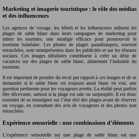
Marketing et imagerie touristique : le rôle des médias
et des influenceurs
Les agences de voyage, les hôtels et les influenceurs utilisent les
plages de sable blanc dans leurs campagnes de marketing pour
attirer les touristes, une stratégie efficace pour promouvoir le
tourisme balnéaire. Les photos de plages paradisiaques, souvent
retouchées, sont omniprésentes dans les publicités et sur les réseaux
sociaux. Ces images idéalisées contribuent à créer un désir de
vacances sur des plages de sable blanc, alimentant l’industrie du
tourisme.
Il est important de prendre du recul par rapport à ces images et de se
demander si le sable blanc est toujours aussi blanc en vrai, une
question pertinente pour les voyageurs avertis. La réalité peut parfois
être décevante, surtout si la plage est sale ou surpeuplée. Il est donc
essentiel de se renseigner sur l’état réel des plages avant de réserver
un voyage, en consultant des avis de voyageurs et des photos non
retouchées.
Expérience sensorielle : une combinaison d’éléments
L’expérience sensorielle sur une plage de sable blanc est une