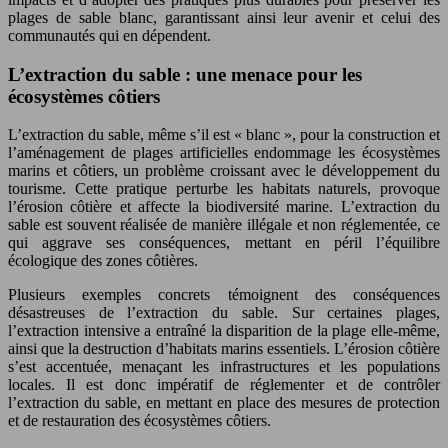
plages de sable blanc, garantissant ainsi leur avenir et celui des
communautés qui en dépendent.
L’extraction du sable : une menace pour les
écosystèmes côtiers
L’extraction du sable, même s’il est « blanc », pour la construction et
l’aménagement de plages artificielles endommage les écosystèmes
marins et côtiers, un problème croissant avec le développement du
tourisme. Cette pratique perturbe les habitats naturels, provoque
l’érosion côtière et affecte la biodiversité marine. L’extraction du
sable est souvent réalisée de manière illégale et non réglementée, ce
qui aggrave ses conséquences, mettant en péril l’équilibre
écologique des zones côtières.
Plusieurs exemples concrets témoignent des conséquences
désastreuses de l’extraction du sable. Sur certaines plages,
l’extraction intensive a entraîné la disparition de la plage elle-même,
ainsi que la destruction d’habitats marins essentiels. L’érosion côtière
s’est accentuée, menaçant les infrastructures et les populations
locales. Il est donc impératif de réglementer et de contrôler
l’extraction du sable, en mettant en place des mesures de protection
et de restauration des écosystèmes côtiers.