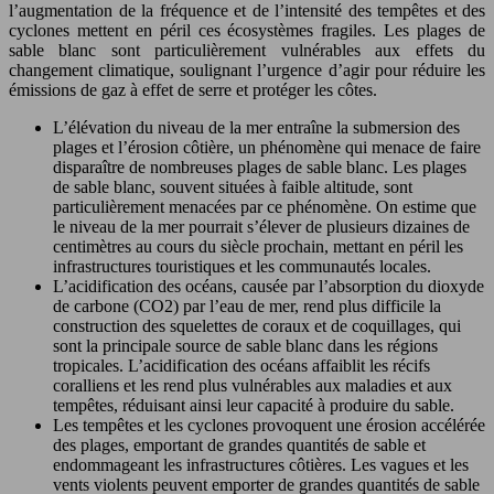
l’augmentation de la fréquence et de l’intensité des tempêtes et des
cyclones mettent en péril ces écosystèmes fragiles. Les plages de
sable blanc sont particulièrement vulnérables aux effets du
changement climatique, soulignant l’urgence d’agir pour réduire les
émissions de gaz à effet de serre et protéger les côtes.
L’élévation du niveau de la mer entraîne la submersion des
plages et l’érosion côtière, un phénomène qui menace de faire
disparaître de nombreuses plages de sable blanc. Les plages
de sable blanc, souvent situées à faible altitude, sont
particulièrement menacées par ce phénomène. On estime que
le niveau de la mer pourrait s’élever de plusieurs dizaines de
centimètres au cours du siècle prochain, mettant en péril les
infrastructures touristiques et les communautés locales.
L’acidification des océans, causée par l’absorption du dioxyde
de carbone (CO2) par l’eau de mer, rend plus difficile la
construction des squelettes de coraux et de coquillages, qui
sont la principale source de sable blanc dans les régions
tropicales. L’acidification des océans affaiblit les récifs
coralliens et les rend plus vulnérables aux maladies et aux
tempêtes, réduisant ainsi leur capacité à produire du sable.
Les tempêtes et les cyclones provoquent une érosion accélérée
des plages, emportant de grandes quantités de sable et
endommageant les infrastructures côtières. Les vagues et les
vents violents peuvent emporter de grandes quantités de sable