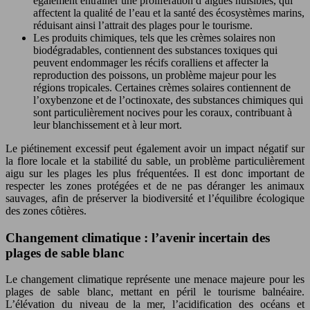
également entraîner une prolifération d’algues nuisibles, qui
affectent la qualité de l’eau et la santé des écosystèmes marins,
réduisant ainsi l’attrait des plages pour le tourisme.
Les produits chimiques, tels que les crèmes solaires non
biodégradables, contiennent des substances toxiques qui
peuvent endommager les récifs coralliens et affecter la
reproduction des poissons, un problème majeur pour les
régions tropicales. Certaines crèmes solaires contiennent de
l’oxybenzone et de l’octinoxate, des substances chimiques qui
sont particulièrement nocives pour les coraux, contribuant à
leur blanchissement et à leur mort.
Le piétinement excessif peut également avoir un impact négatif sur
la flore locale et la stabilité du sable, un problème particulièrement
aigu sur les plages les plus fréquentées. Il est donc important de
respecter les zones protégées et de ne pas déranger les animaux
sauvages, afin de préserver la biodiversité et l’équilibre écologique
des zones côtières.
Changement climatique : l’avenir incertain des
plages de sable blanc
Le changement climatique représente une menace majeure pour les
plages de sable blanc, mettant en péril le tourisme balnéaire.
L’élévation du niveau de la mer, l’acidification des océans et