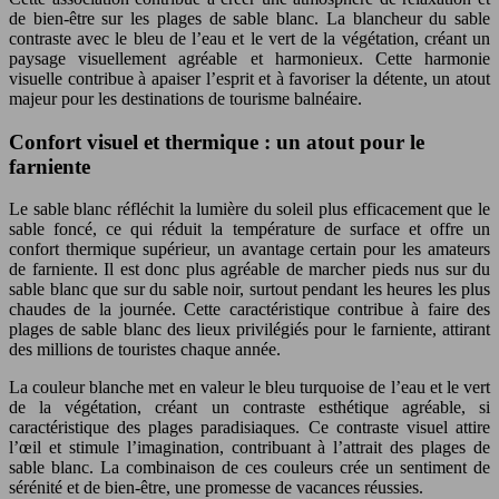
de bien-être sur les plages de sable blanc. La blancheur du sable
contraste avec le bleu de l’eau et le vert de la végétation, créant un
paysage visuellement agréable et harmonieux. Cette harmonie
visuelle contribue à apaiser l’esprit et à favoriser la détente, un atout
majeur pour les destinations de tourisme balnéaire.
Confort visuel et thermique : un atout pour le
farniente
Le sable blanc réfléchit la lumière du soleil plus efficacement que le
sable foncé, ce qui réduit la température de surface et offre un
confort thermique supérieur, un avantage certain pour les amateurs
de farniente. Il est donc plus agréable de marcher pieds nus sur du
sable blanc que sur du sable noir, surtout pendant les heures les plus
chaudes de la journée. Cette caractéristique contribue à faire des
plages de sable blanc des lieux privilégiés pour le farniente, attirant
des millions de touristes chaque année.
La couleur blanche met en valeur le bleu turquoise de l’eau et le vert
de la végétation, créant un contraste esthétique agréable, si
caractéristique des plages paradisiaques. Ce contraste visuel attire
l’œil et stimule l’imagination, contribuant à l’attrait des plages de
sable blanc. La combinaison de ces couleurs crée un sentiment de
sérénité et de bien-être, une promesse de vacances réussies.