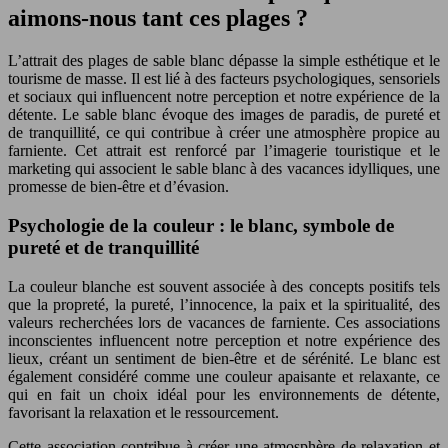
aimons-nous tant ces plages ?
L’attrait des plages de sable blanc dépasse la simple esthétique et le
tourisme de masse. Il est lié à des facteurs psychologiques, sensoriels
et sociaux qui influencent notre perception et notre expérience de la
détente. Le sable blanc évoque des images de paradis, de pureté et
de tranquillité, ce qui contribue à créer une atmosphère propice au
farniente. Cet attrait est renforcé par l’imagerie touristique et le
marketing qui associent le sable blanc à des vacances idylliques, une
promesse de bien-être et d’évasion.
Psychologie de la couleur : le blanc, symbole de
pureté et de tranquillité
La couleur blanche est souvent associée à des concepts positifs tels
que la propreté, la pureté, l’innocence, la paix et la spiritualité, des
valeurs recherchées lors de vacances de farniente. Ces associations
inconscientes influencent notre perception et notre expérience des
lieux, créant un sentiment de bien-être et de sérénité. Le blanc est
également considéré comme une couleur apaisante et relaxante, ce
qui en fait un choix idéal pour les environnements de détente,
favorisant la relaxation et le ressourcement.
Cette association contribue à créer une atmosphère de relaxation et