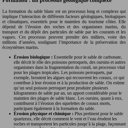
Formation : un processus géologique complexe
La formation du sable blanc est un processus long et complexe qui
implique l’interaction de différents facteurs géologiques, biologiques
et climatiques, essentiels pour le maintien du tourisme côtier. Elle
dépend de l’érosion des roches et des organismes marins, du
transport et du dépôt des particules de sable par les courants et les
vagues. Ces processus peuvent prendre des milliers, voire des
millions d’années, soulignant l’importance de la préservation des
écosystèmes marins.
Érosion biologique :
Essentielle pour le sable de carbonate,
elle décrit le rôle des poissons perroquets, des oursins et autres
organismes dans la fragmentation du corail, un processus vital
pour les plages tropicales. Les poissons perroquets, par
exemple, broutent les algues qui recouvrent les coraux, ce qui
contribue à leur érosion et à la production de sable. On estime
qu’un seul poisson perroquet peut produire plusieurs
kilogrammes de sable par an, un apport considérable pour le
maintien des plages de sable blanc. Les oursins, quant à eux,
contribuent à l’érosion des squelettes de coraux morts,
participant également à la formation du sable.
Érosion physique et chimique :
Plus pertinent pour le sable
quartzeux, elle décrit comment le vent et l’eau érodent les
roches et transportent les particules jusqu’à la plage, façonnant