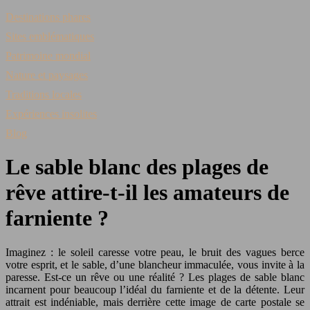
Destinations phares
Sites emblématiques
Patrimoine mondial
Nature et paysages
Traditions locales
Expériences insolites
Blog
Le sable blanc des plages de
rêve attire-t-il les amateurs de
farniente ?
Imaginez : le soleil caresse votre peau, le bruit des vagues berce
votre esprit, et le sable, d’une blancheur immaculée, vous invite à la
paresse. Est-ce un rêve ou une réalité ? Les plages de sable blanc
incarnent pour beaucoup l’idéal du farniente et de la détente. Leur
attrait est indéniable, mais derrière cette image de carte postale se