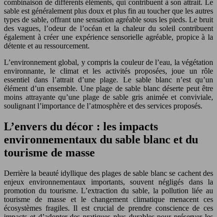
combinaison de différents éléments, qui contribuent à son attrait. Le
sable est généralement plus doux et plus fin au toucher que les autres
types de sable, offrant une sensation agréable sous les pieds. Le bruit
des vagues, l’odeur de l’océan et la chaleur du soleil contribuent
également à créer une expérience sensorielle agréable, propice à la
détente et au ressourcement.
L’environnement global, y compris la couleur de l’eau, la végétation
environnante, le climat et les activités proposées, joue un rôle
essentiel dans l’attrait d’une plage. Le sable blanc n’est qu’un
élément d’un ensemble. Une plage de sable blanc déserte peut être
moins attrayante qu’une plage de sable gris animée et conviviale,
soulignant l’importance de l’atmosphère et des services proposés.
L’envers du décor : les impacts
environnementaux du sable blanc et du
tourisme de masse
Derrière la beauté idyllique des plages de sable blanc se cachent des
enjeux environnementaux importants, souvent négligés dans la
promotion du tourisme. L’extraction du sable, la pollution liée au
tourisme de masse et le changement climatique menacent ces
écosystèmes fragiles. Il est crucial de prendre conscience de ces
impacts et d’adopter des pratiques plus durables pour préserver les