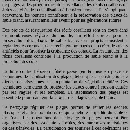
de plages, à des programmes de surveillance des récifs coralliens ou
à des activités de sensibilisation à l’environnement. En s’impliquant
activement, les touristes contribuent à la préservation des plages de
sable blanc, assurant ainsi leur avenir pour les générations futures.
Des projets de restauration des récifs coralliens sont en cours dans
de nombreuses régions du monde, un effort crucial pour la
préservation des plages de sable blanc. Ces projets consistent à
replanter des coraux sur des récifs endommagés ou à créer des récifs
artificiels pour favoriser la croissance des coraux. La restauration des
récifs coralliens contribue à la production de sable blanc et à la
protection des côtes.
La lutte contre l’érosion côtière passe par la mise en place de
techniques de stabilisation des plages, telles que la construction de
digues, de brise-lames et la replantation de végétation côtière. Ces
techniques permettent de protéger les plages contre l’érosion causée
par les vagues et les tempêtes. La stabilisation des plages est
essentielle pour maintenir la largeur des plages de sable blanc.
Le nettoyage régulier des plages permet de retirer les déchets
plastiques et autres pollutions, ce qui améliore la qualité du sable et
de l’eau. Les opérations de nettoyage de plages peuvent être
organisées par des associations locales, des entreprises touristiques
ou des bénévoles. La participation des touristes à ces opérations est