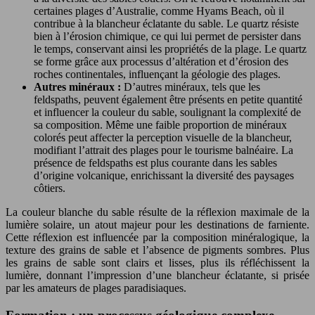
certaines plages d’Australie, comme Hyams Beach, où il
contribue à la blancheur éclatante du sable. Le quartz résiste
bien à l’érosion chimique, ce qui lui permet de persister dans
le temps, conservant ainsi les propriétés de la plage. Le quartz
se forme grâce aux processus d’altération et d’érosion des
roches continentales, influençant la géologie des plages.
Autres minéraux :
D’autres minéraux, tels que les
feldspaths, peuvent également être présents en petite quantité
et influencer la couleur du sable, soulignant la complexité de
sa composition. Même une faible proportion de minéraux
colorés peut affecter la perception visuelle de la blancheur,
modifiant l’attrait des plages pour le tourisme balnéaire. La
présence de feldspaths est plus courante dans les sables
d’origine volcanique, enrichissant la diversité des paysages
côtiers.
La couleur blanche du sable résulte de la réflexion maximale de la
lumière solaire, un atout majeur pour les destinations de farniente.
Cette réflexion est influencée par la composition minéralogique, la
texture des grains de sable et l’absence de pigments sombres. Plus
les grains de sable sont clairs et lisses, plus ils réfléchissent la
lumière, donnant l’impression d’une blancheur éclatante, si prisée
par les amateurs de plages paradisiaques.