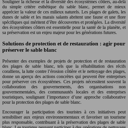
Souligner la richesse et la diversité des écosystèmes côtiers, au-delà
du simple critère esthétique du sable blanc, permet de mieux
apprécier la valeur de ces milieux naturels. Les plages de galets, les
dunes de sable et les marais salants abritent une faune et une flore
spécifiques qui méritent d’être découvertes et protégées. La diversité
des écosystèmes côtiers est essentielle pour la santé de la planète, et
sa préservation est un enjeu majeur pour les générations futures.
Solutions de protection et de restauration : agir pour
préserver le sable blanc
Présenter des exemples de projets de protection et de restauration
des plages de sable blanc, tels que la réhabilitation des récifs
coralliens, la lutte contre l’érosion côtière et le nettoyage des plages,
donne un aperçu des actions concrètes qui peuvent être entreprises
pour préserver ces écosystèmes. Ces projets nécessitent souvent la
collaboration des gouvernements, des organisations non
gouvernementales, des communautés locales et des entreprises
touristiques, soulignant l’importance d’une approche collaborative
pour la protection des plages de sable blanc.
Encourager la participation des touristes à ces initiatives peut
sensibiliser aux enjeux environnementaux et favoriser un tourisme
plus responsable, contribuant à la préservation des plages de sable
blanc. Les touristes peuvent participer à des opérations de nettoyage