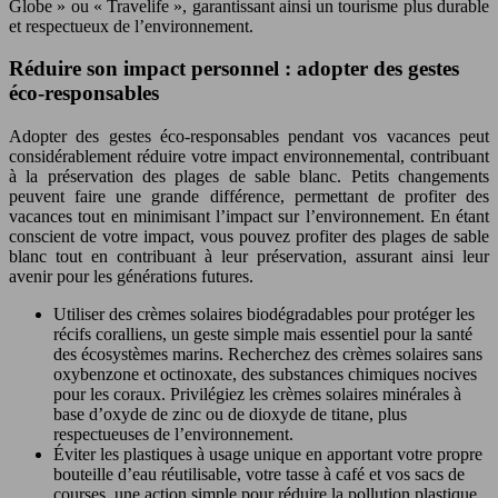
Globe » ou « Travelife », garantissant ainsi un tourisme plus durable
et respectueux de l’environnement.
Réduire son impact personnel : adopter des gestes
éco-responsables
Adopter des gestes éco-responsables pendant vos vacances peut
considérablement réduire votre impact environnemental, contribuant
à la préservation des plages de sable blanc. Petits changements
peuvent faire une grande différence, permettant de profiter des
vacances tout en minimisant l’impact sur l’environnement. En étant
conscient de votre impact, vous pouvez profiter des plages de sable
blanc tout en contribuant à leur préservation, assurant ainsi leur
avenir pour les générations futures.
Utiliser des crèmes solaires biodégradables pour protéger les
récifs coralliens, un geste simple mais essentiel pour la santé
des écosystèmes marins. Recherchez des crèmes solaires sans
oxybenzone et octinoxate, des substances chimiques nocives
pour les coraux. Privilégiez les crèmes solaires minérales à
base d’oxyde de zinc ou de dioxyde de titane, plus
respectueuses de l’environnement.
Éviter les plastiques à usage unique en apportant votre propre
bouteille d’eau réutilisable, votre tasse à café et vos sacs de
courses, une action simple pour réduire la pollution plastique.