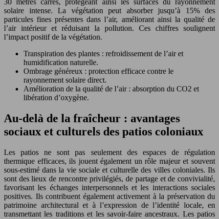
30 mètres carrés, protégeant ainsi les surfaces du rayonnement
solaire intense. La végétation peut absorber jusqu’à 15% des
particules fines présentes dans l’air, améliorant ainsi la qualité de
l’air intérieur et réduisant la pollution. Ces chiffres soulignent
l’impact positif de la végétation.
Transpiration des plantes : refroidissement de l’air et
humidification naturelle.
Ombrage généreux : protection efficace contre le
rayonnement solaire direct.
Amélioration de la qualité de l’air : absorption du CO2 et
libération d’oxygène.
Au-delà de la fraîcheur : avantages
sociaux et culturels des patios coloniaux
Les patios ne sont pas seulement des espaces de régulation
thermique efficaces, ils jouent également un rôle majeur et souvent
sous-estimé dans la vie sociale et culturelle des villes coloniales. Ils
sont des lieux de rencontre privilégiés, de partage et de convivialité,
favorisant les échanges interpersonnels et les interactions sociales
positives. Ils contribuent également activement à la préservation du
patrimoine architectural et à l’expression de l’identité locale, en
transmettant les traditions et les savoir-faire ancestraux. Les patios