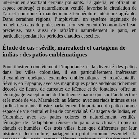
intérieur en absorbant certains polluants. La galeria, en offrant un
espace ombragé et naturellement ventilé, favorise la circulation de
l’air et contribue à maintenir une température intérieure agréable.
Dans certaines régions, l’impluvium, un système ingénieux de
recueil des eaux de pluie, permet non seulement d’économiser l’eau
précieuse, mais aussi de rafraîchir naturellement le patio, en
particulier pendant les périodes chaudes et sèches.
Étude de cas : séville, marrakech et cartagena de
indias : des patios emblématiques
Pour illustrer concrètement l’importance et la diversité des patios
dans les villes coloniales, il est particulièrement intéressant
d’examiner quelques exemples emblématiques et représentatifs.
Séville, en Espagne, avec ses magnifiques patios andalous richement
décorés de fleurs, de carreaux de faïence et de fontaines, offre un
témoignage exceptionnel de l’influence mauresque sur l’architecture
et le mode de vie. Marrakech, au Maroc, avec ses riads intimes et ses
jardins luxuriants, illustre parfaitement l’importance du patio comme
espace de vie central et lieu de convivialité. Cartagena de Indias, en
Colombie, avec ses patios colorés et naturellement ventilés,
témoigne de l’adaptation réussie du patio aux climats tropicaux
chauds et humides. Ces trois villes, bien que différentes par leur
histoire et leur culture, partagent un point commun essentiel : la