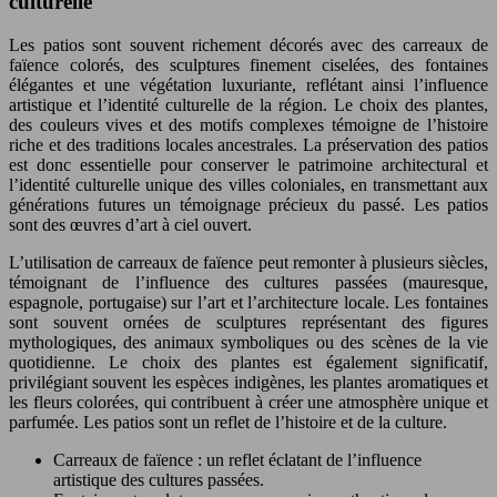
culturelle
Les patios sont souvent richement décorés avec des carreaux de
faïence colorés, des sculptures finement ciselées, des fontaines
élégantes et une végétation luxuriante, reflétant ainsi l’influence
artistique et l’identité culturelle de la région. Le choix des plantes,
des couleurs vives et des motifs complexes témoigne de l’histoire
riche et des traditions locales ancestrales. La préservation des patios
est donc essentielle pour conserver le patrimoine architectural et
l’identité culturelle unique des villes coloniales, en transmettant aux
générations futures un témoignage précieux du passé. Les patios
sont des œuvres d’art à ciel ouvert.
L’utilisation de carreaux de faïence peut remonter à plusieurs siècles,
témoignant de l’influence des cultures passées (mauresque,
espagnole, portugaise) sur l’art et l’architecture locale. Les fontaines
sont souvent ornées de sculptures représentant des figures
mythologiques, des animaux symboliques ou des scènes de la vie
quotidienne. Le choix des plantes est également significatif,
privilégiant souvent les espèces indigènes, les plantes aromatiques et
les fleurs colorées, qui contribuent à créer une atmosphère unique et
parfumée. Les patios sont un reflet de l’histoire et de la culture.
Carreaux de faïence : un reflet éclatant de l’influence
artistique des cultures passées.