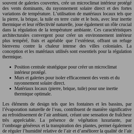
souvent de galeries couvertes, crée un microclimat intérieur protégé
des vents dominants, du rayonnement solaire direct et des fortes
variations de température. L’utilisation de matériaux locaux tels que
la pierre, la brique, la tuile en terre cuite et le bois, avec leur inertie
thermique et leur réflectivité naturelle, joue également un rôle crucial
dans la régulation de la température ambiante. Ces caractéristiques
architecturales convergent pour créer un environnement intérieur
plus tempéré, frais et agréable que l’extérieur, offrant un refuge
bienvenu contre la chaleur intense des villes coloniales. La
conception et les matériaux utilisés sont essentiels pour la régulation
thermique.
Position centrale stratégique pour créer un microclimat
intérieur protégé.
Murs et galeries pour isoler efficacement des vents et du
rayonnement solaire direct.
Matériaux locaux (pierre, brique, tuile) pour une inertie
thermique optimale.
Les éléments de design tels que les fontaines et les bassins, par
l’évaporation naturelle de l’eau, contribuent de manière significative
au refroidissement de l’air ambiant, créant une sensation de fraîcheur
très appréciable. La présence de végétation luxuriante, par
l’ombrage généreux et la transpiration des plantes, permet également
de réguler l’humidité relative de l’air et d’améliorer la qualité de l’air