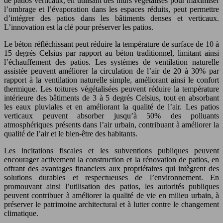
de patios verticaux, en utilisant des murs végétalisés pour maximiser
l’ombrage et l’évaporation dans les espaces réduits, peut permettre
d’intégrer des patios dans les bâtiments denses et verticaux.
L’innovation est la clé pour préserver les patios.
Le béton réfléchissant peut réduire la température de surface de 10 à
15 degrés Celsius par rapport au béton traditionnel, limitant ainsi
l’échauffement des patios. Les systèmes de ventilation naturelle
assistée peuvent améliorer la circulation de l’air de 20 à 30% par
rapport à la ventilation naturelle simple, améliorant ainsi le confort
thermique. Les toitures végétalisées peuvent réduire la température
intérieure des bâtiments de 3 à 5 degrés Celsius, tout en absorbant
les eaux pluviales et en améliorant la qualité de l’air. Les patios
verticaux peuvent absorber jusqu’à 50% des polluants
atmosphériques présents dans l’air urbain, contribuant à améliorer la
qualité de l’air et le bien-être des habitants.
Les incitations fiscales et les subventions publiques peuvent
encourager activement la construction et la rénovation de patios, en
offrant des avantages financiers aux propriétaires qui intègrent des
solutions durables et respectueuses de l’environnement. En
promouvant ainsi l’utilisation des patios, les autorités publiques
peuvent contribuer à améliorer la qualité de vie en milieu urbain, à
préserver le patrimoine architectural et à lutter contre le changement
climatique.