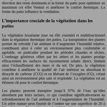
direction des vents dominants et la forme du patio pour optimiser au
maximum cet effet Venturi et améliorer le confort thermique. La
forme du patio influence la ventilation.
L’importance cruciale de la végétation dans les
patios
La végétation luxuriante joue un rôle essentiel et multifonctionnel
dans la régulation thermique des patios. La transpiration des plantes
permet de refroidir l’air ambiant et d’augmenter l’humidité relative,
contribuant ainsi à créer un environnement plus confortable et
agréable, en particulier pendant les périodes chaudes et sèches.
L’ombrage généreux offert par les arbres et les plantes protège
efficacement les surfaces du rayonnement solaire direct, limitant
ainsi l’échauffement des murs et du sol. De plus, la végétation
contribue à améliorer la qualité de l’air intérieur en absorbant le
dioxyde de carbone (CO2) et en libérant de l’oxygène (O2), créant
ainsi un environnement plus sain et respirable. La végétation est un
élément clé pour le confort thermique.
Les plantes peuvent transpirer jusqu’à 97% de l’eau qu’elles
absorbent par leurs racines, ce qui contribue significativement au
refroidissement de l’air ambiant et à l’augmentation de l’humidité.
Un arbre mature peut fournir de l’ombre sur une superficie de 20 à