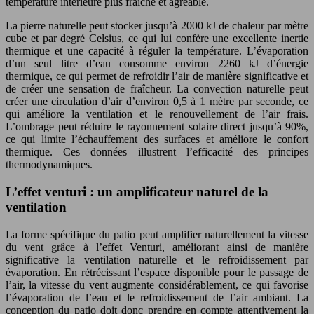
température intérieure plus fraîche et agréable.
La pierre naturelle peut stocker jusqu’à 2000 kJ de chaleur par mètre
cube et par degré Celsius, ce qui lui confère une excellente inertie
thermique et une capacité à réguler la température. L’évaporation
d’un seul litre d’eau consomme environ 2260 kJ d’énergie
thermique, ce qui permet de refroidir l’air de manière significative et
de créer une sensation de fraîcheur. La convection naturelle peut
créer une circulation d’air d’environ 0,5 à 1 mètre par seconde, ce
qui améliore la ventilation et le renouvellement de l’air frais.
L’ombrage peut réduire le rayonnement solaire direct jusqu’à 90%,
ce qui limite l’échauffement des surfaces et améliore le confort
thermique. Ces données illustrent l’efficacité des principes
thermodynamiques.
L’effet venturi : un amplificateur naturel de la
ventilation
La forme spécifique du patio peut amplifier naturellement la vitesse
du vent grâce à l’effet Venturi, améliorant ainsi de manière
significative la ventilation naturelle et le refroidissement par
évaporation. En rétrécissant l’espace disponible pour le passage de
l’air, la vitesse du vent augmente considérablement, ce qui favorise
l’évaporation de l’eau et le refroidissement de l’air ambiant. La
conception du patio doit donc prendre en compte attentivement la