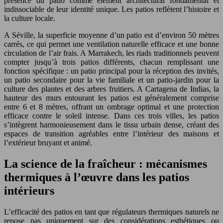
présence du patio comme élément architectural fondamental et
indissociable de leur identité unique. Les patios reflètent l’histoire et
la culture locale.
A Séville, la superficie moyenne d’un patio est d’environ 50 mètres
carrés, ce qui permet une ventilation naturelle efficace et une bonne
circulation de l’air frais. A Marrakech, les riads traditionnels peuvent
compter jusqu’à trois patios différents, chacun remplissant une
fonction spécifique : un patio principal pour la réception des invités,
un patio secondaire pour la vie familiale et un patio-jardin pour la
culture des plantes et des arbres fruitiers. A Cartagena de Indias, la
hauteur des murs entourant les patios est généralement comprise
entre 6 et 8 mètres, offrant un ombrage optimal et une protection
efficace contre le soleil intense. Dans ces trois villes, les patios
s’intègrent harmonieusement dans le tissu urbain dense, créant des
espaces de transition agréables entre l’intérieur des maisons et
l’extérieur bruyant et animé.
La science de la fraîcheur : mécanismes
thermiques à l’œuvre dans les patios
intérieurs
L’efficacité des patios en tant que régulateurs thermiques naturels ne
repose pas uniquement sur des considérations esthétiques ou