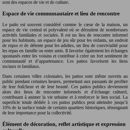
sont des espaces de vie et de culture.
Espace de vie communautaire et lieu de rencontre
Le patio est souvent considéré comme le cœur de la maison, un
espace de vie central et polyvalent où se déroulent de nombreuses
activités familiales et sociales. Il est un lieu de rencontre informel
pour les habitants, un espace de jeu sûr pour les enfants, un endroit
de repos et de détente pour les adultes, un lieu de convivialité pour
les repas en famille ou entre amis. Il favorise également les échanges
spontanés entre les voisins et contribue à créer un fort sentiment de
communauté et d’appartenance. Les patios favorisent les liens
sociaux et familiaux.
Dans certaines villes coloniales, les patios sont même ouverts au
public pendant certaines heures, permettant aux passants de profiter
de leur fraîcheur et de leur beauté. Ces patios publics deviennent
alors des lieux de rencontre informels et d’échange culturel,
contribuant à animer la vie urbaine et à renforcer le lien social. La
superficie totale dédiée à ces patios publics peut atteindre jusqu’à
10% de la surface totale de certains quartiers historiques, témoignant
de leur importance pour la collectivité.
Élément de décoration, reflet artistique et expression