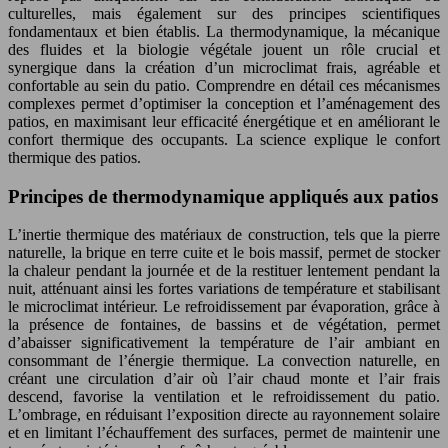
culturelles, mais également sur des principes scientifiques
fondamentaux et bien établis. La thermodynamique, la mécanique
des fluides et la biologie végétale jouent un rôle crucial et
synergique dans la création d’un microclimat frais, agréable et
confortable au sein du patio. Comprendre en détail ces mécanismes
complexes permet d’optimiser la conception et l’aménagement des
patios, en maximisant leur efficacité énergétique et en améliorant le
confort thermique des occupants. La science explique le confort
thermique des patios.
Principes de thermodynamique appliqués aux patios
L’inertie thermique des matériaux de construction, tels que la pierre
naturelle, la brique en terre cuite et le bois massif, permet de stocker
la chaleur pendant la journée et de la restituer lentement pendant la
nuit, atténuant ainsi les fortes variations de température et stabilisant
le microclimat intérieur. Le refroidissement par évaporation, grâce à
la présence de fontaines, de bassins et de végétation, permet
d’abaisser significativement la température de l’air ambiant en
consommant de l’énergie thermique. La convection naturelle, en
créant une circulation d’air où l’air chaud monte et l’air frais
descend, favorise la ventilation et le refroidissement du patio.
L’ombrage, en réduisant l’exposition directe au rayonnement solaire
et en limitant l’échauffement des surfaces, permet de maintenir une