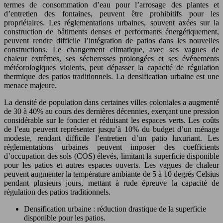
termes de consommation d’eau pour l’arrosage des plantes et
d’entretien des fontaines, peuvent être prohibitifs pour les
propriétaires. Les réglementations urbaines, souvent axées sur la
construction de bâtiments denses et performants énergétiquement,
peuvent rendre difficile l’intégration de patios dans les nouvelles
constructions. Le changement climatique, avec ses vagues de
chaleur extrêmes, ses sécheresses prolongées et ses événements
météorologiques violents, peut dépasser la capacité de régulation
thermique des patios traditionnels. La densification urbaine est une
menace majeure.
La densité de population dans certaines villes coloniales a augmenté
de 30 à 40% au cours des dernières décennies, exerçant une pression
considérable sur le foncier et réduisant les espaces verts. Les coûts
de l’eau peuvent représenter jusqu’à 10% du budget d’un ménage
modeste, rendant difficile l’entretien d’un patio luxuriant. Les
réglementations urbaines peuvent imposer des coefficients
d’occupation des sols (COS) élevés, limitant la superficie disponible
pour les patios et autres espaces ouverts. Les vagues de chaleur
peuvent augmenter la température ambiante de 5 à 10 degrés Celsius
pendant plusieurs jours, mettant à rude épreuve la capacité de
régulation des patios traditionnels.
Densification urbaine : réduction drastique de la superficie
disponible pour les patios.