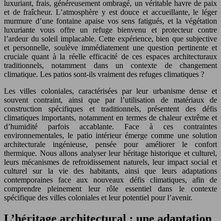
luxuriant, frais, généreusement ombragé, un véritable havre de paix
et de fraîcheur. L’atmosphère y est douce et accueillante, le léger
murmure d’une fontaine apaise vos sens fatigués, et la végétation
luxuriante vous offre un refuge bienvenu et protecteur contre
l’ardeur du soleil implacable. Cette expérience, bien que subjective
et personnelle, soulève immédiatement une question pertinente et
cruciale quant à la réelle efficacité de ces espaces architecturaux
traditionnels, notamment dans un contexte de changement
climatique. Les patios sont-ils vraiment des refuges climatiques ?
Les villes coloniales, caractérisées par leur urbanisme dense et
souvent contraint, ainsi que par l’utilisation de matériaux de
construction spécifiques et traditionnels, présentent des défis
climatiques importants, notamment en termes de chaleur extrême et
d’humidité parfois accablante. Face à ces contraintes
environnementales, le patio intérieur émerge comme une solution
architecturale ingénieuse, pensée pour améliorer le confort
thermique. Nous allons analyser leur héritage historique et culturel,
leurs mécanismes de refroidissement naturels, leur impact social et
culturel sur la vie des habitants, ainsi que leurs adaptations
contemporaines face aux nouveaux défis climatiques, afin de
comprendre pleinement leur rôle essentiel dans le contexte
spécifique des villes coloniales et leur potentiel pour l’avenir.
L’héritage architectural : une adaptation