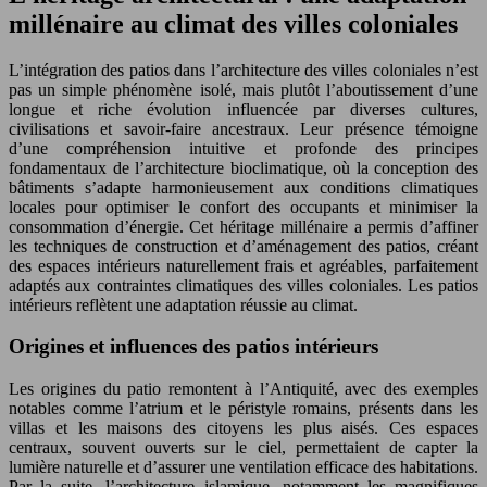
millénaire au climat des villes coloniales
L’intégration des patios dans l’architecture des villes coloniales n’est
pas un simple phénomène isolé, mais plutôt l’aboutissement d’une
longue et riche évolution influencée par diverses cultures,
civilisations et savoir-faire ancestraux. Leur présence témoigne
d’une compréhension intuitive et profonde des principes
fondamentaux de l’architecture bioclimatique, où la conception des
bâtiments s’adapte harmonieusement aux conditions climatiques
locales pour optimiser le confort des occupants et minimiser la
consommation d’énergie. Cet héritage millénaire a permis d’affiner
les techniques de construction et d’aménagement des patios, créant
des espaces intérieurs naturellement frais et agréables, parfaitement
adaptés aux contraintes climatiques des villes coloniales. Les patios
intérieurs reflètent une adaptation réussie au climat.
Origines et influences des patios intérieurs
Les origines du patio remontent à l’Antiquité, avec des exemples
notables comme l’atrium et le péristyle romains, présents dans les
villas et les maisons des citoyens les plus aisés. Ces espaces
centraux, souvent ouverts sur le ciel, permettaient de capter la
lumière naturelle et d’assurer une ventilation efficace des habitations.
Par la suite, l’architecture islamique, notamment les magnifiques