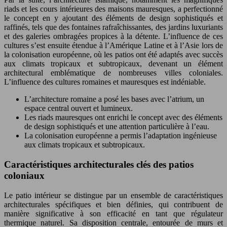
riads et les cours intérieures des maisons mauresques, a perfectionné
le concept en y ajoutant des éléments de design sophistiqués et
raffinés, tels que des fontaines rafraîchissantes, des jardins luxuriants
et des galeries ombragées propices à la détente. L’influence de ces
cultures s’est ensuite étendue à l’Amérique Latine et à l’Asie lors de
la colonisation européenne, où les patios ont été adaptés avec succès
aux climats tropicaux et subtropicaux, devenant un élément
architectural emblématique de nombreuses villes coloniales.
L’influence des cultures romaines et mauresques est indéniable.
L’architecture romaine a posé les bases avec l’atrium, un
espace central ouvert et lumineux.
Les riads mauresques ont enrichi le concept avec des éléments
de design sophistiqués et une attention particulière à l’eau.
La colonisation européenne a permis l’adaptation ingénieuse
aux climats tropicaux et subtropicaux.
Caractéristiques architecturales clés des patios
coloniaux
Le patio intérieur se distingue par un ensemble de caractéristiques
architecturales spécifiques et bien définies, qui contribuent de
manière significative à son efficacité en tant que régulateur
thermique naturel. Sa disposition centrale, entourée de murs et