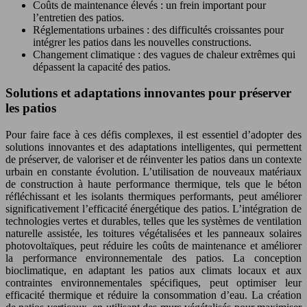
Coûts de maintenance élevés : un frein important pour
l’entretien des patios.
Réglementations urbaines : des difficultés croissantes pour
intégrer les patios dans les nouvelles constructions.
Changement climatique : des vagues de chaleur extrêmes qui
dépassent la capacité des patios.
Solutions et adaptations innovantes pour préserver
les patios
Pour faire face à ces défis complexes, il est essentiel d’adopter des
solutions innovantes et des adaptations intelligentes, qui permettent
de préserver, de valoriser et de réinventer les patios dans un contexte
urbain en constante évolution. L’utilisation de nouveaux matériaux
de construction à haute performance thermique, tels que le béton
réfléchissant et les isolants thermiques performants, peut améliorer
significativement l’efficacité énergétique des patios. L’intégration de
technologies vertes et durables, telles que les systèmes de ventilation
naturelle assistée, les toitures végétalisées et les panneaux solaires
photovoltaïques, peut réduire les coûts de maintenance et améliorer
la performance environnementale des patios. La conception
bioclimatique, en adaptant les patios aux climats locaux et aux
contraintes environnementales spécifiques, peut optimiser leur
efficacité thermique et réduire la consommation d’eau. La création