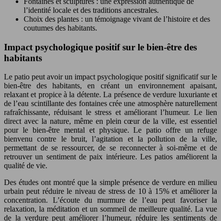
Fontaines et sculptures : une expression authentique de
l’identité locale et des traditions ancestrales.
Choix des plantes : un témoignage vivant de l’histoire et des
coutumes des habitants.
Impact psychologique positif sur le bien-être des
habitants
Le patio peut avoir un impact psychologique positif significatif sur le
bien-être des habitants, en créant un environnement apaisant,
relaxant et propice à la détente. La présence de verdure luxuriante et
de l’eau scintillante des fontaines crée une atmosphère naturellement
rafraîchissante, réduisant le stress et améliorant l’humeur. Le lien
direct avec la nature, même en plein cœur de la ville, est essentiel
pour le bien-être mental et physique. Le patio offre un refuge
bienvenu contre le bruit, l’agitation et la pollution de la ville,
permettant de se ressourcer, de se reconnecter à soi-même et de
retrouver un sentiment de paix intérieure. Les patios améliorent la
qualité de vie.
Des études ont montré que la simple présence de verdure en milieu
urbain peut réduire le niveau de stress de 10 à 15% et améliorer la
concentration. L’écoute du murmure de l’eau peut favoriser la
relaxation, la méditation et un sommeil de meilleure qualité. La vue
de la verdure peut améliorer l’humeur, réduire les sentiments de