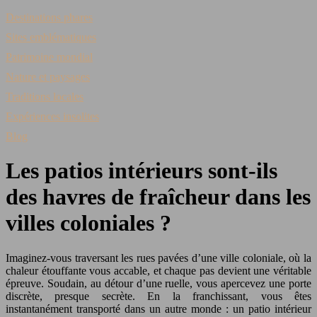
Destinations phares
Sites emblématiques
Patrimoine mondial
Nature et paysages
Traditions locales
Expériences insolites
Blog
Les patios intérieurs sont-ils
des havres de fraîcheur dans les
villes coloniales ?
Imaginez-vous traversant les rues pavées d’une ville coloniale, où la
chaleur étouffante vous accable, et chaque pas devient une véritable
épreuve. Soudain, au détour d’une ruelle, vous apercevez une porte
discrète, presque secrète. En la franchissant, vous êtes
instantanément transporté dans un autre monde : un patio intérieur